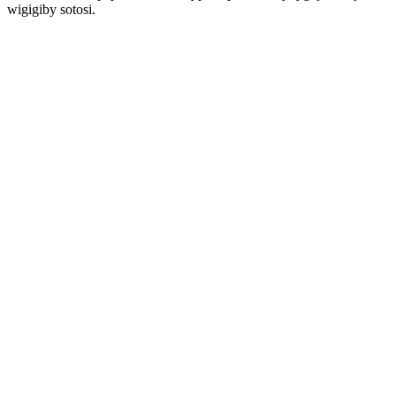
wigigiby sotosi.